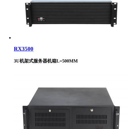
RX3500
3U机架式服务器机箱L=500MM