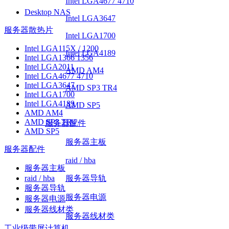
Intel LGA4677 4710
Desktop NAS
Intel LGA3647
服务器散热片
Intel LGA1700
Intel LGA115X / 1200
Intel LGA4189
Intel LGA1366 1356
Intel LGA2011
AMD AM4
Intel LGA4677 4710
Intel LGA3647
AMD SP3 TR4
Intel LGA1700
Intel LGA4189
AMD SP5
AMD AM4
AMD SP3 TR4
服务器配件
AMD SP5
服务器主板
服务器配件
raid / hba
服务器主板
raid / hba
服务器导轨
服务器导轨
服务器电源
服务器电源
服务器线材类
服务器线材类
工业级带屏计算机