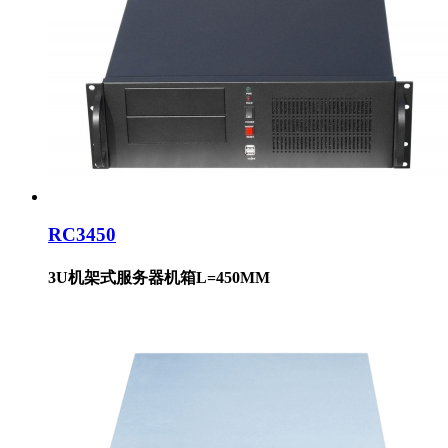
RC3450
3U机架式服务器机箱L=450MM