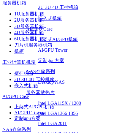
服务器机箱
2U 3U 4U 工控机箱
1U服务器机箱
嵌入式机箱
2U服务器机箱
3U服务器机箱
AI/GPU Case
4U服务器机箱
6U服务器机箱
上架式AI/GPU机箱
刀片机服务器机箱
AI/GPU Tower
机柜
定制gpu方案
工业计算机机箱
NAS存储系列
壁挂机箱
2U 3U 4U 工控机箱
Desktop NAS
嵌入式机箱
服务器散热片
AI/GPU Case
Intel LGA115X / 1200
上架式AI/GPU机箱
AI/GPU Tower
Intel LGA1366 1356
定制gpu方案
Intel LGA2011
NAS存储系列