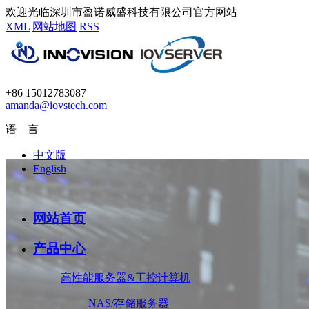
欢迎光临深圳市盈诺威盛科技有限公司官方网站
XML
网站地图
RSS
+86 15012783087
amanda@iovstech.com
语 言
中文版
English
网站首页
产品中心
高性能服务器&工控计算机
NAS/存储服务器