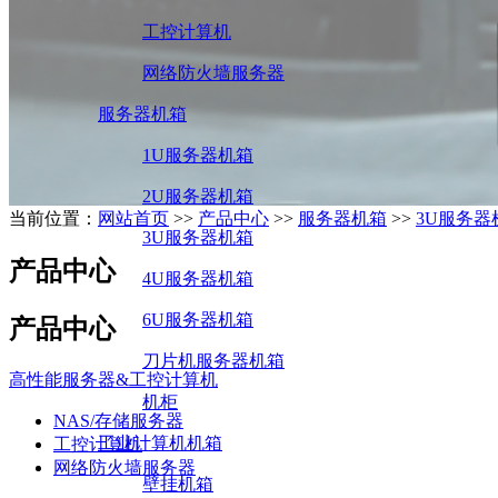
工控计算机
网络防火墙服务器
服务器机箱
1U服务器机箱
2U服务器机箱
当前位置：
网站首页
>>
产品中心
>>
服务器机箱
>>
3U服务器
3U服务器机箱
产品中心
4U服务器机箱
6U服务器机箱
产品中心
刀片机服务器机箱
高性能服务器&工控计算机
机柜
NAS/存储服务器
工业计算机机箱
工控计算机
网络防火墙服务器
壁挂机箱